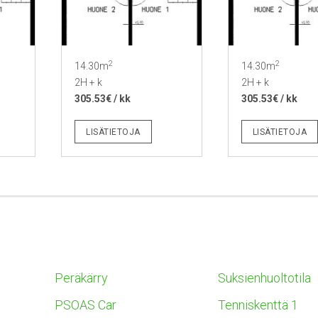
2
2
14.30m
14.30m
2H + k
2H + k
305.53€ / kk
305.53€ / kk
LISÄTIETOJA
LISÄTIETOJA
Peräkärry
Suksienhuoltotila
PSOAS Car
Tenniskenttä 1