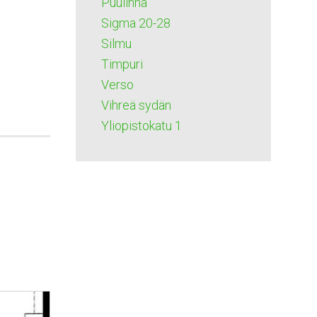
Puulinna
Sigma 20-28
Silmu
Timpuri
Verso
Vihreä sydän
Yliopistokatu 1