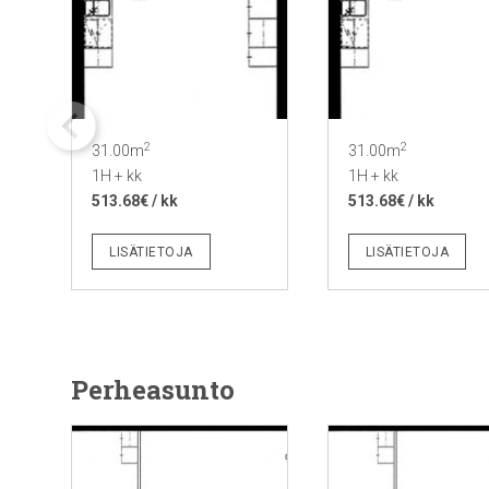
2
2
31.00m
31.00m
1H + kk
1H + kk
513.68€ / kk
513.68€ / kk
LISÄTIETOJA
LISÄTIETOJA
Perheasunto