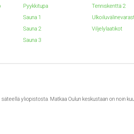
o
Pyykkitupa
Tenniskenttä 2
Sauna 1
Ulkoiluvälinevaras
Sauna 2
Viljelylaatikot
Sauna 3
n säteellä yliopistosta. Matkaa Oulun keskustaan on noin kuu