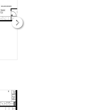
2
2
53.00m
53.00m
2H + kk
2H + kk
670.50€ / kk
670.50€ / kk
LISÄTIETOJA
LISÄTIETOJ