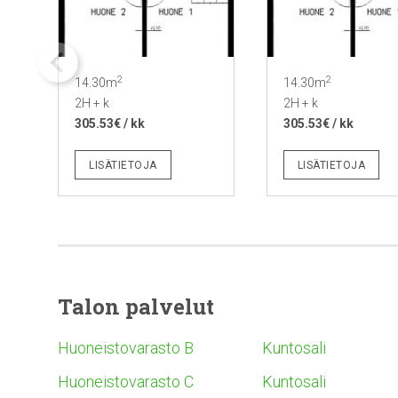
2
2
14.30m
14.30m
2H + k
2H + k
305.53€ / kk
305.53€ / kk
LISÄTIETOJA
LISÄTIETOJA
Talon palvelut
Huoneistovarasto B
Kuntosali
Huoneistovarasto C
Kuntosali