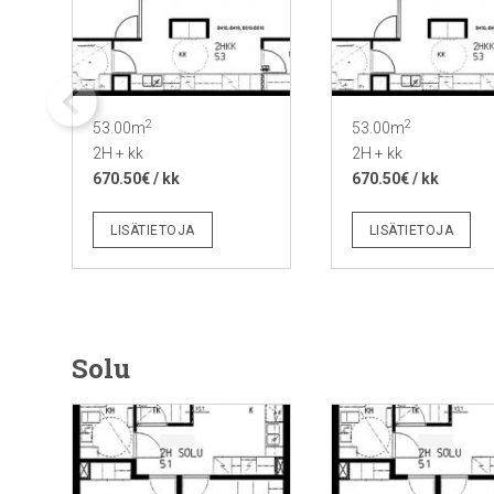
2
2
53.00m
53.00m
2H + kk
2H + kk
670.50€ / kk
670.50€ / kk
LISÄTIETOJA
LISÄTIETOJA
Solu