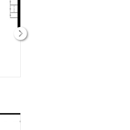
2
2
31.00m
31.00m
1H + kk
1H + kk
513.68€ / kk
513.68€ / kk
LISÄTIETOJA
LISÄTIETOJ