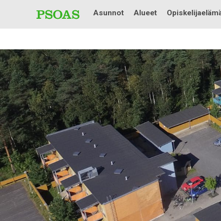
Asunnot
Alueet
Opiskelijaeläm