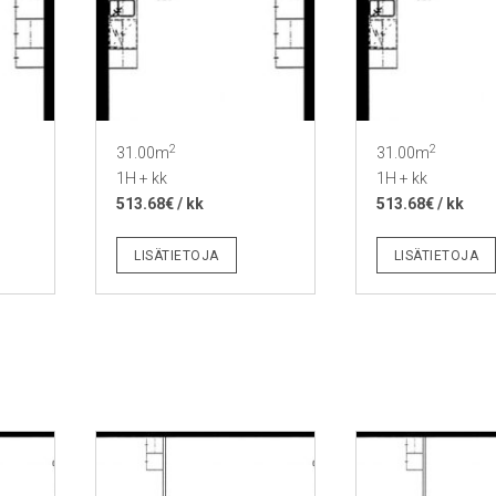
2
2
31.00m
31.00m
1H + kk
1H + kk
513.68€ / kk
513.68€ / kk
LISÄTIETOJA
LISÄTIETOJA