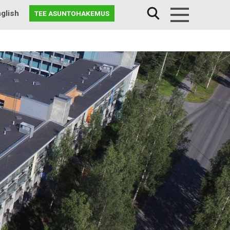
glish
TEE ASUNTOHAKEMUS
Menu