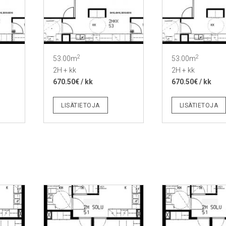
2
2
53.00m
53.00m
2H + kk
2H + kk
670.50€ / kk
670.50€ / kk
LISÄTIETOJA
LISÄTIETOJA