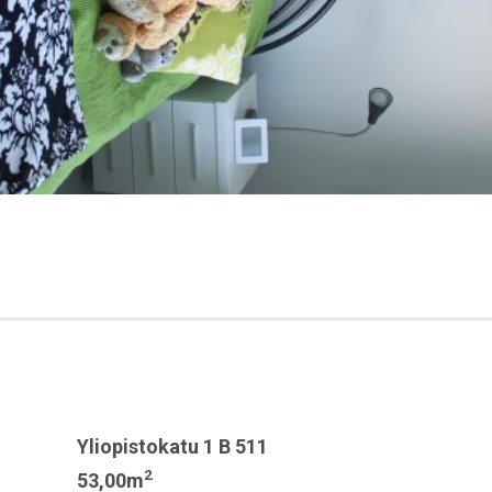
Yliopistokatu 1 B 511
2
53,00m