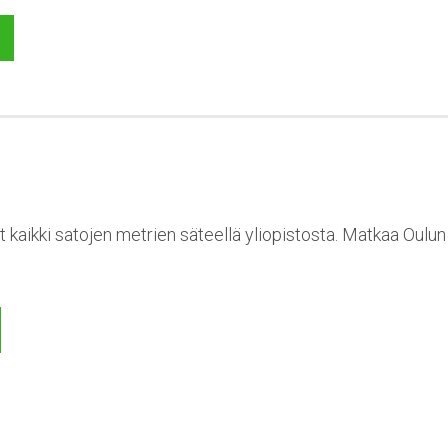
t kaikki satojen metrien säteellä yliopistosta. Matkaa Oulu