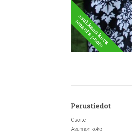
Perustiedot
Osoite
Asunnon koko