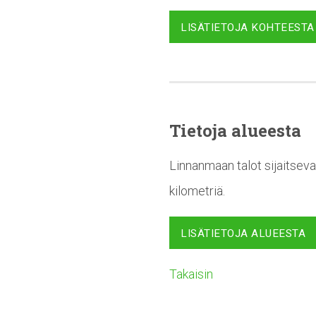
LISÄTIETOJA KOHTEESTA
Tietoja alueesta
Linnanmaan talot sijaitseva
kilometriä.
LISÄTIETOJA ALUEESTA
Takaisin