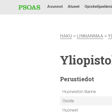
Asunnot
Alueet
Opiskelijaeläm
HAKU
>
LINNANMAA
>
Y
Yliopist
Perustiedot
Huoneiston tilanne
Osoite
Huoneet