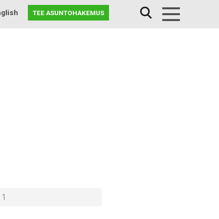
glish
TEE ASUNTOHAKEMUS
Menu
11