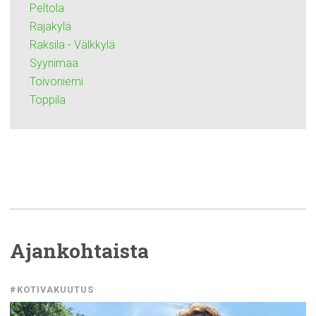
Peltola
Rajakylä
Raksila - Välkkylä
Syynimaa
Toivoniemi
Toppila
Ajankohtaista
#KOTIVAKUUTUS