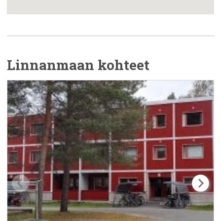
Linnanmaa
n kohteet