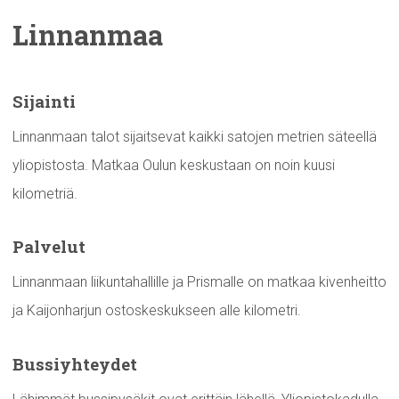
Linnanmaa
Sijainti
Linnanmaan talot sijaitsevat kaikki satojen metrien säteellä
yliopistosta. Matkaa Oulun keskustaan on noin kuusi
kilometriä.
Palvelut
Linnanmaan liikuntahallille ja Prismalle on matkaa kivenheitto
ja Kaijonharjun ostoskeskukseen alle kilometri.
Bussiyhteydet