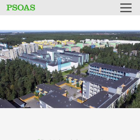
Testi
Menu