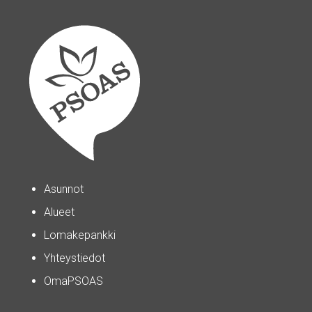
Asunnot
Alueet
Lomakepankki
Yhteystiedot
OmaPSOAS