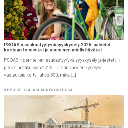
PSOASin
asukastyytyväisyyskysely
2026: palvelut
koetaan
toimiviksi
ja asuminen
miellyttäväksi
PSOASin perinteinen asukastyytyväisyyskysely järjestettiin
jälleen huhtikuussa 2026. Tämän vuoden kyselyyn
vastauksia kertyi lähes 800, mikä […]
#OPISKELIJA-ASUMINENOULUSSA