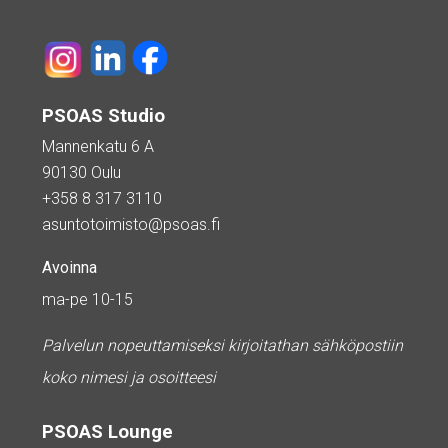
PSOAS Studio
Mannenkatu 6 A
90130 Oulu
+358 8 317 3110
asuntotoimisto@psoas.fi
Avoinna
ma-pe 10-15
Palvelun nopeuttamiseksi kirjoitathan sähköpostiin
koko nimesi ja osoitteesi
PSOAS Lounge