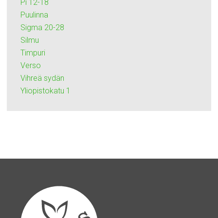
Pi 12-18
Puulinna
Sigma 20-28
Silmu
Timpuri
Verso
Vihreä sydän
Yliopistokatu 1