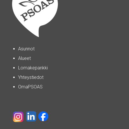
Asunnot
Alueet
Lomakepankki
Yhteystiedot
OmaPSOAS