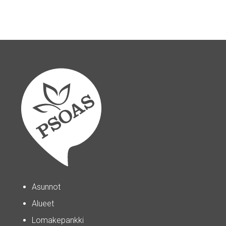
Asunnot
Alueet
Lomakepankki