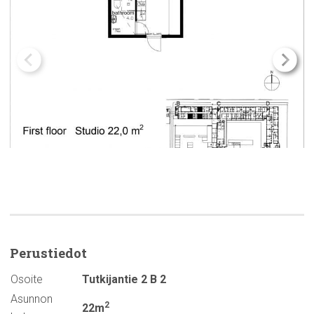
Perustiedot
Osoite
Tutkijantie 2 B 2
Asunnon
2
22m