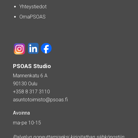
Yhteystiedot
OmaPSOAS
PSOAS Studio
Mannenkatu 6 A
90130 Oulu
+358 8 317 3110
asuntotoimisto@psoas.fi
Avoinna
ma-pe 10-15
Palvelun nopeuttamiseksi kirjoitathan sähköpostiin