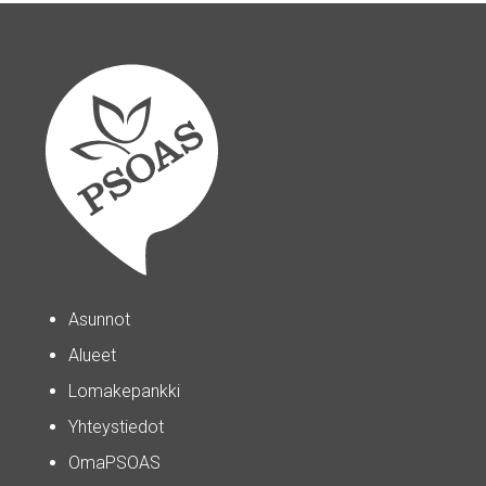
Asunnot
Alueet
Lomakepankki
Yhteystiedot
OmaPSOAS