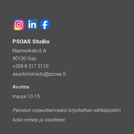
PSOAS Studio
Mannenkatu 6 A
90130 Oulu
+358 8 317 3110
asuntotoimisto@psoas.fi
Avoinna
ma-pe 10-15
Palvelun nopeuttamiseksi kirjoitathan sähköpostiin
koko nimesi ja osoitteesi