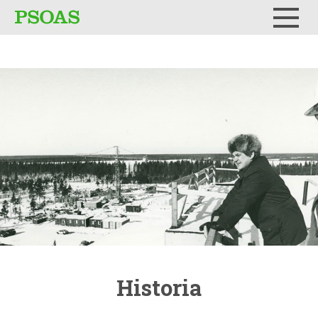
Testi
Menu
Historia