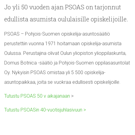
Jo yli 50 vuoden ajan PSOAS on tarjonnut
edullista asumista oululaisille opiskelijoille.
PSOAS – Pohjois-Suomen opiskelija-asuntosäätiö
perustettiin vuonna 1971 hoitamaan opiskelija-asumista
Oulussa. Perustajina olivat Oulun yliopiston ylioppilaskunta,
Domus Botnica -säätiö ja Pohjois-Suomen oppilasasuntolat
Oy. Nykyisin PSOAS omistaa yli 5 500 opiskelija-
asuntopaikkaa, joita se vuokraa edullisesti opiskelijoille.
Tutustu PSOAS 50 v aikajanaan
>
Tutustu PSOASin 40-vuotisjuhlasivuun >