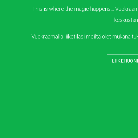
This is where the magic happens… Vuokraamme 
keskustan 
Vuokraamalla liiketilasi meiltä olet mukana 
LIIKEHUON