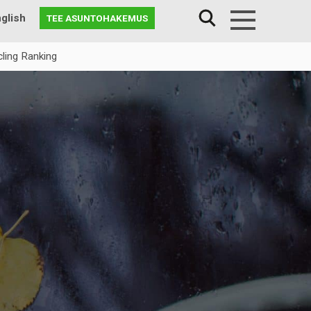
glish
TEE ASUNTOHAKEMUS
Menu
ling Ranking