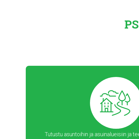
PS
Tutustu asuntoihin ja asuinalueisiin ja