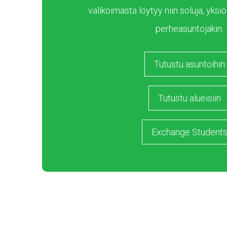
valikoimasta löytyy niin soluja, yksiöi
perheasuntojakin.
Tutustu asuntoihin
Tutustu alueisiin
Exchange Student