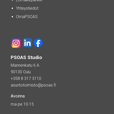
Yhteystiedot
OmaPSOAS
PSOAS Studio
Mannenkatu 6 A
90130 Oulu
+358 8 317 3110
asuntotoimisto@psoas.fi
Avoinna
ma-pe 10-15