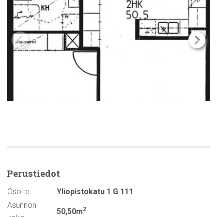
Perustiedot
Osoite
Yliopistokatu 1 G 111
Asunnon
2
50,50m