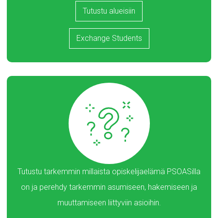
Tutustu alueisiin
Exchange Students
Tutustu tarkemmin millaista opiskelijaelämä PSOASilla
on ja perehdy tarkemmin asumiseen, hakemiseen ja
muuttamiseen liittyviin asioihin.