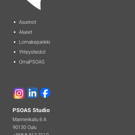
Asunnot
Alueet
Lomakepankki
Yhteystiedot
OmaPSOAS
PSOAS Studio
Mannenkatu 6 A
90130 Oulu