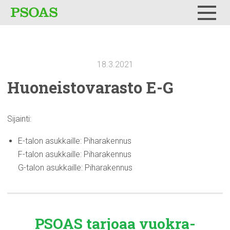
Testi
Menu
18.3.2021
Huoneistovarasto
E-G
Sijainti:
E-talon asukkaille: Piharakennus
F-talon asukkaille: Piharakennus
G-talon asukkaille: Piharakennus
PSOAS tarjoaa
vuokra-