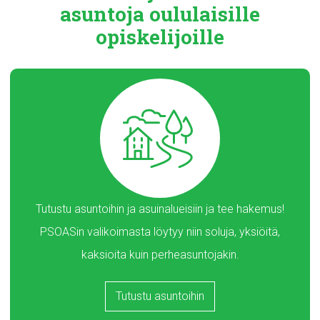
asuntoja
oululaisille
opiskelijoille
Tutustu asuntoihin ja asuinalueisiin ja tee hakemus!
PSOASin valikoimasta löytyy niin soluja, yksiöitä,
kaksioita kuin perheasuntojakin.
Tutustu asuntoihin