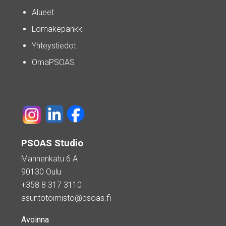
Alueet
Lomakepankki
Yhteystiedot
OmaPSOAS
PSOAS Studio
Mannenkatu 6 A
90130 Oulu
+358 8 317 3110
asuntotoimisto@psoas.fi
Avoinna