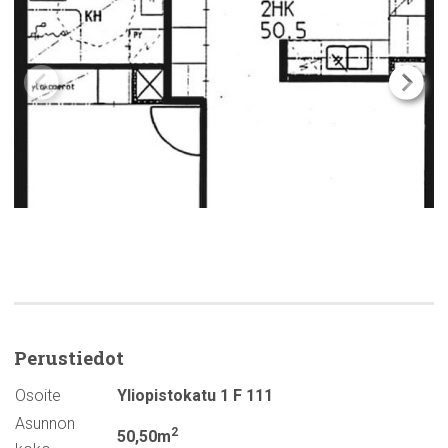
Perustiedot
Osoite
Yliopistokatu 1 F 111
Asunnon
2
50,50m