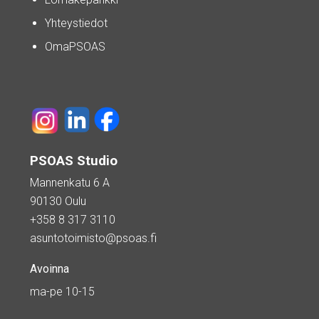
Yhteystiedot
OmaPSOAS
PSOAS Studio
Mannenkatu 6 A
90130 Oulu
+358 8 317 3110
asuntotoimisto@psoas.fi
Avoinna
ma-pe 10-15