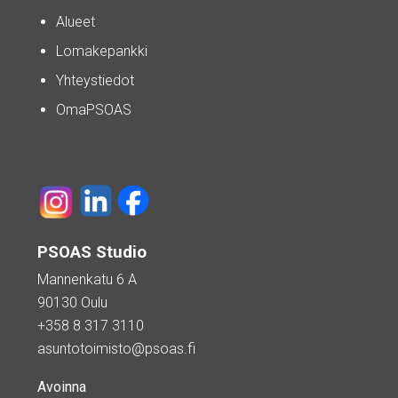
Alueet
Lomakepankki
Yhteystiedot
OmaPSOAS
PSOAS Studio
Mannenkatu 6 A
90130 Oulu
+358 8 317 3110
asuntotoimisto@psoas.fi
Avoinna