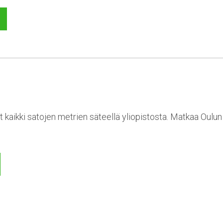
t kaikki satojen metrien säteellä yliopistosta. Matkaa Oulu