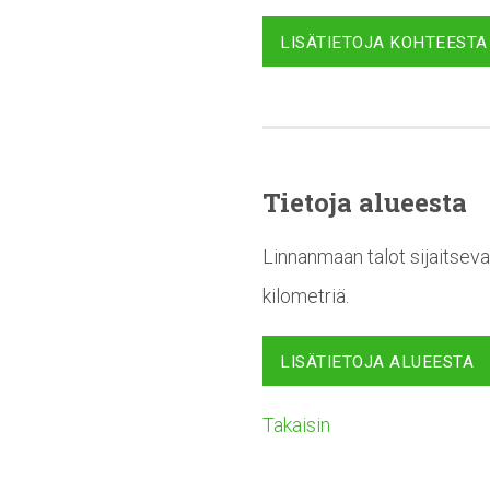
LISÄTIETOJA KOHTEESTA
Tietoja alueesta
Linnanmaan talot sijaitseva
kilometriä.
LISÄTIETOJA ALUEESTA
Takaisin