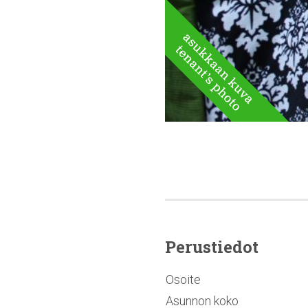
Perustiedot
Osoite
Asunnon koko