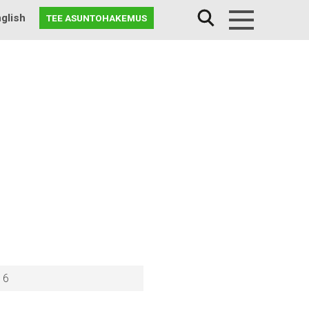
glish
TEE ASUNTOHAKEMUS
Menu
16