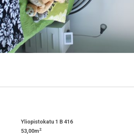
Yliopistokatu 1 B 416
2
53,00m