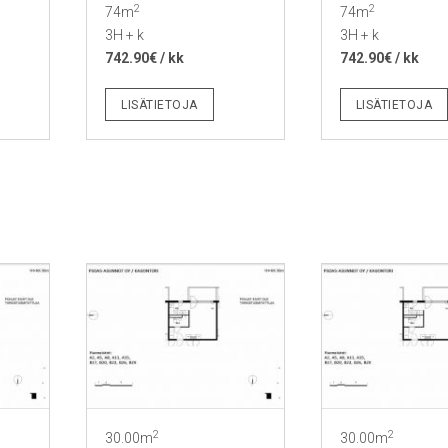
2
2
74m
74m
3H + k
3H + k
742.90€ / kk
742.90€ / kk
LISÄTIETOJA
LISÄTIETOJA
2
2
30.00m
30.00m