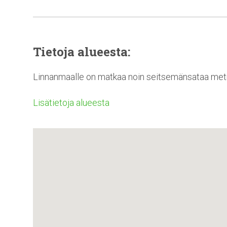
Tietoja alueesta:
Linnanmaalle on matkaa noin seitsemänsataa metriä
Lisätietoja alueesta