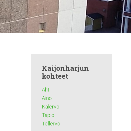
Kaijonharjun
kohteet
Ahti
Aino
Kalervo
Tapio
Tellervo