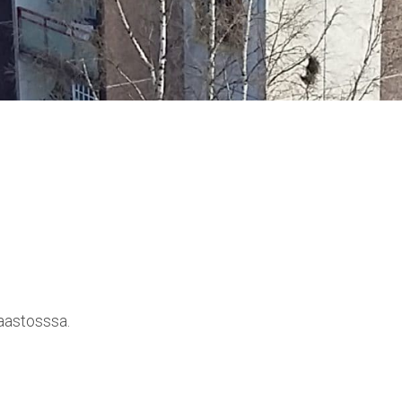
maastosssa.