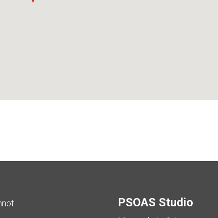
PSOAS Studio
nnot