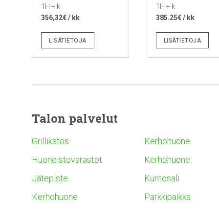
1H + k
1H + k
356,32€ / kk
385.25€ / kk
LISÄTIETOJA
LISÄTIETOJA
Talon palvelut
Grillikatos
Kerhohuone
Huoneistovarastot
Kerhohuone
Jätepiste
Kuntosali
Kerhohuone
Parkkipaikka