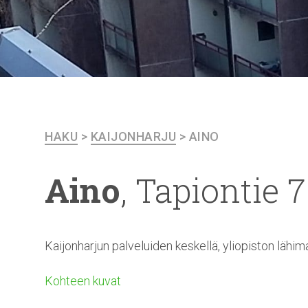
HAKU
>
KAIJONHARJU
>
AINO
Aino
, Tapiontie 7
Kaijonharjun palveluiden keskellä, yliopiston lähi
Kohteen kuvat