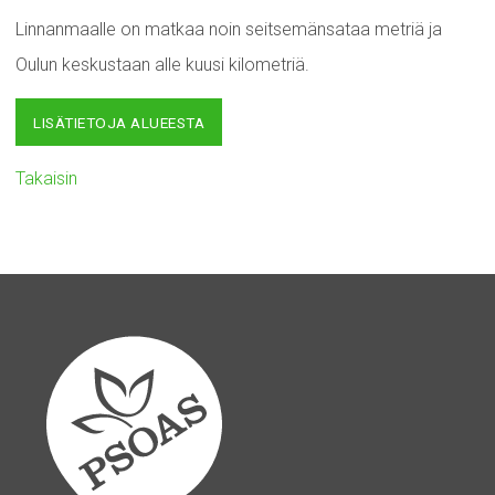
Linnanmaalle on matkaa noin seitsemänsataa metriä ja
Oulun keskustaan alle kuusi kilometriä.
LISÄTIETOJA ALUEESTA
Takaisin