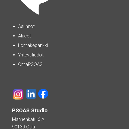
Asunnot
Alueet
Lomakepankki
Yhteystiedot
OmaPSOAS
PSOAS Studio
Mannenkatu 6 A
90130 Oulu