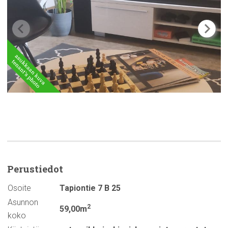
Perustiedot
Osoite
Tapiontie 7 B 25
Asunnon
2
59,00m
koko