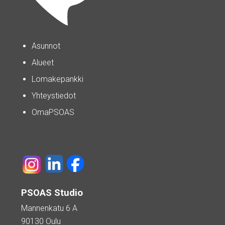
Asunnot
Alueet
Lomakepankki
Yhteystiedot
OmaPSOAS
PSOAS Studio
Mannenkatu 6 A
90130 Oulu