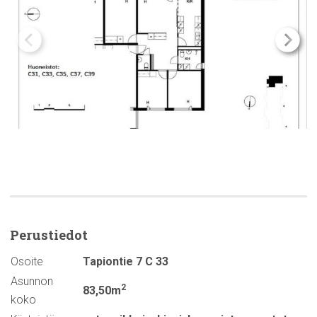
Perustiedot
Osoite
Tapiontie 7 C 33
Asunnon
2
83,50m
koko