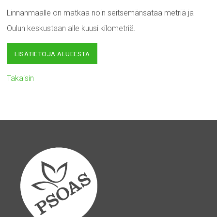
Linnanmaalle on matkaa noin seitsemänsataa metriä ja
Oulun keskustaan alle kuusi kilometriä.
LISÄTIETOJA ALUEESTA
Takaisin