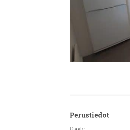
Perustiedot
Osoite