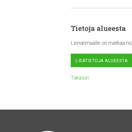
Tietoja alueesta
Linnanmaalle on matkaa noi
LISÄTIETOJA ALUEESTA
Takaisin