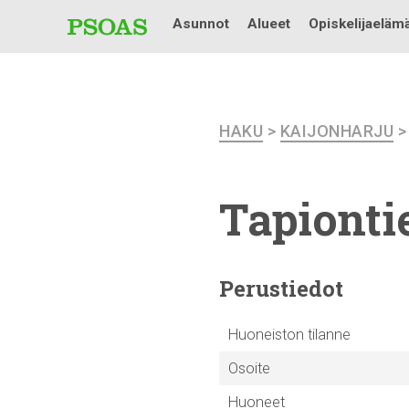
Asunnot
Alueet
Opiskelijaeläm
HAKU
>
KAIJONHARJU
Tapiontie
Perustiedot
Huoneiston tilanne
Osoite
Huoneet