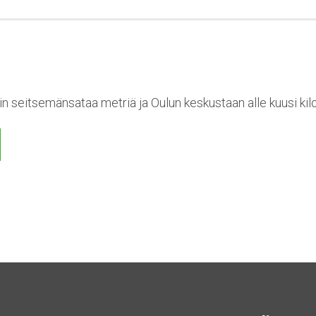
n seitsemänsataa metriä ja Oulun keskustaan alle kuusi kil