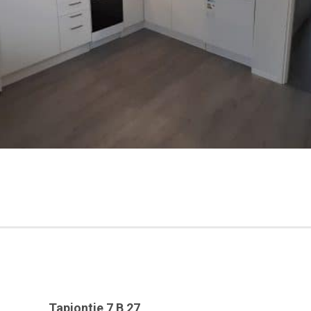
Tapiontie 7 B 27