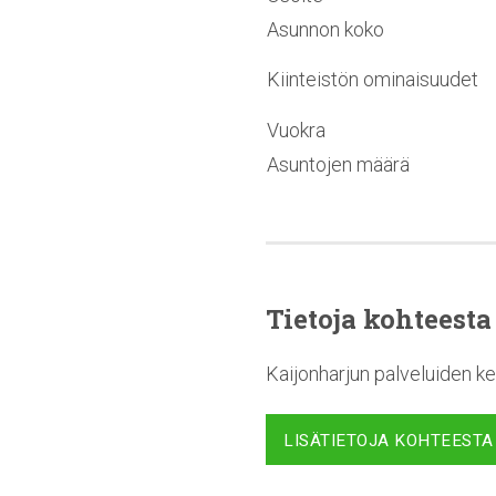
Asunnon koko
Kiinteistön ominaisuudet
Vuokra
Asuntojen määrä
Tietoja kohteesta
Kaijonharjun palveluiden ke
LISÄTIETOJA KOHTEESTA