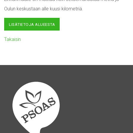
Oulun keskustaan alle kuusi kilometriä.
LISÄTIETOJA ALUEESTA
Takaisin