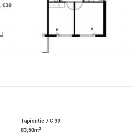
Tapiontie 7 C 39
2
83,50m