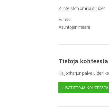
Kiinteistön ominaisuudet
Vuokra
Asuntojen määrä
Tietoja kohteesta
Kaijonharjun palveluiden ke
LISÄTIETOJA KOHTEESTA