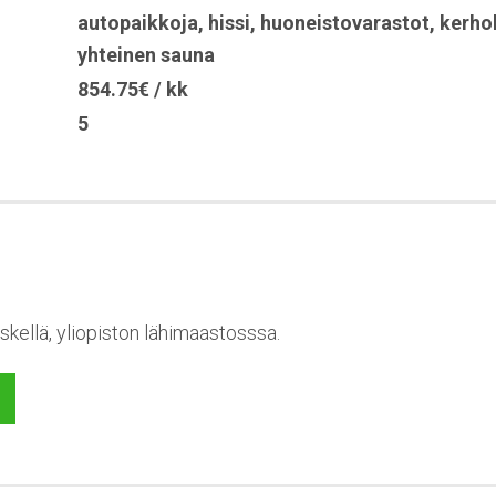
autopaikkoja
,
hissi
,
huoneistovarastot
,
kerho
yhteinen sauna
854.75€ / kk
5
skellä, yliopiston lähimaastosssa.