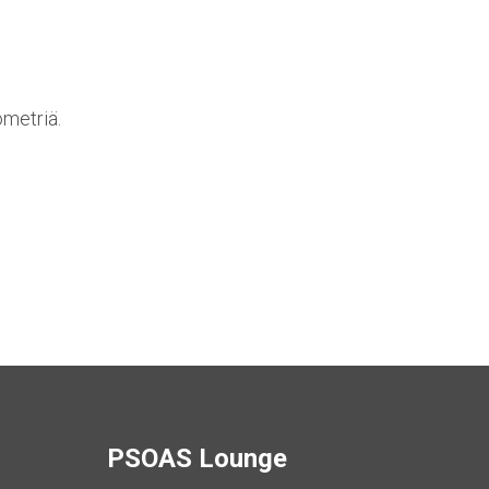
ometriä.
PSOAS Lounge