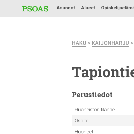
Asunnot
Alueet
Opiskelijaeläm
HAKU
>
KAIJONHARJU
Tapiontie
Perustiedot
Huoneiston tilanne
Osoite
Huoneet