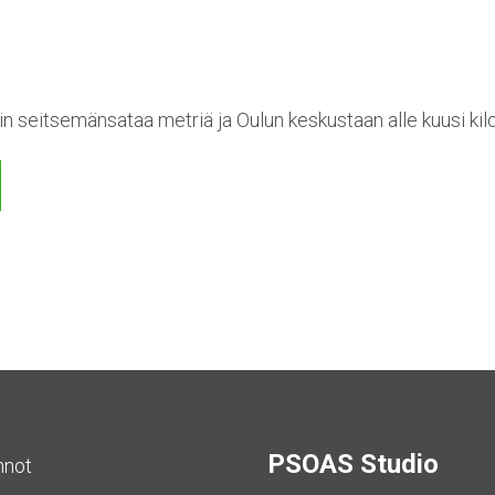
n seitsemänsataa metriä ja Oulun keskustaan alle kuusi kil
PSOAS Studio
nnot