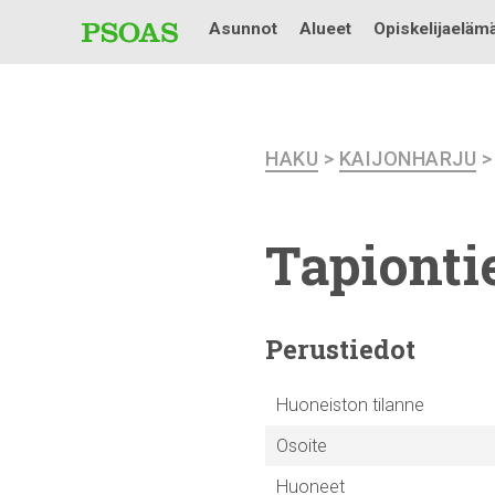
Asunnot
Alueet
Opiskelijaeläm
HAKU
>
KAIJONHARJU
Tapiontie
Perustiedot
Huoneiston tilanne
Osoite
Huoneet