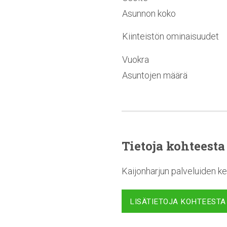
Asunnon koko
Kiinteistön ominaisuudet
Vuokra
Asuntojen määrä
Tietoja kohteesta
Kaijonharjun palveluiden ke
LISÄTIETOJA KOHTEESTA