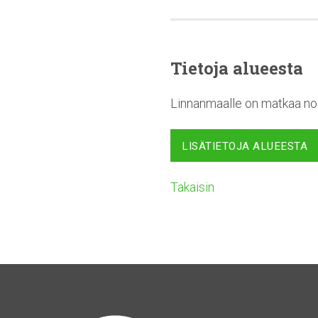
Tietoja alueesta
Linnanmaalle on matkaa noi
LISÄTIETOJA ALUEESTA
Takaisin