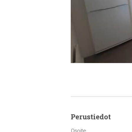
Perustiedot
Osoite