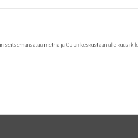
n seitsemänsataa metriä ja Oulun keskustaan alle kuusi kil