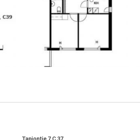
Tapiontie 7 C 37