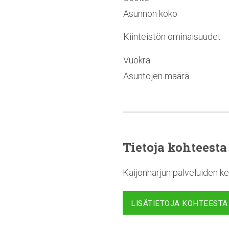
Asunnon koko
Kiinteistön ominaisuudet
Vuokra
Asuntojen määrä
Tietoja kohteesta
Kaijonharjun palveluiden ke
LISÄTIETOJA KOHTEESTA