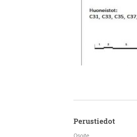
Perustiedot
Osoite