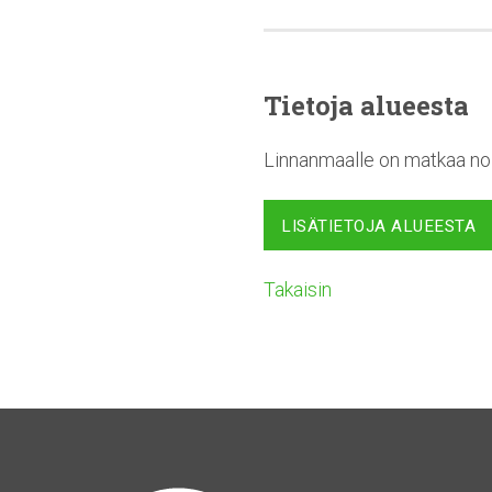
Tietoja alueesta
Linnanmaalle on matkaa noi
LISÄTIETOJA ALUEESTA
Takaisin