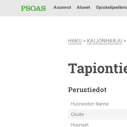
Asunnot
Alueet
Opiskelijaeläm
HAKU
>
KAIJONHARJU
Tapiontie
Perustiedot
Huoneiston tilanne
Osoite
Huoneet