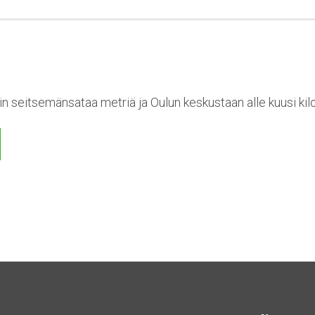
n seitsemänsataa metriä ja Oulun keskustaan alle kuusi kil