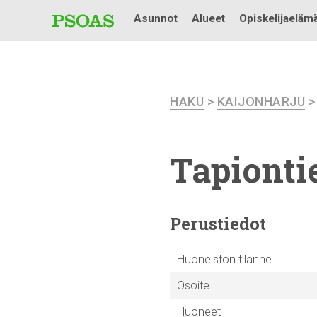
Asunnot
Alueet
Opiskelijaeläm
HAKU
>
KAIJONHARJU
Tapiontie
Perustiedot
Huoneiston tilanne
Osoite
Huoneet