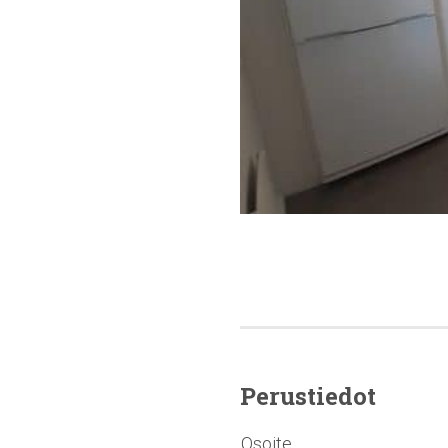
Perustiedot
Osoite