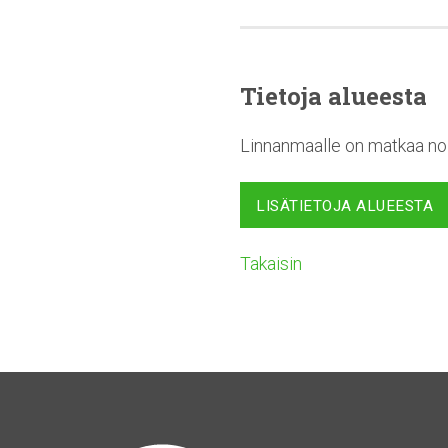
Tietoja alueesta
Linnanmaalle on matkaa noi
LISÄTIETOJA ALUEESTA
Takaisin