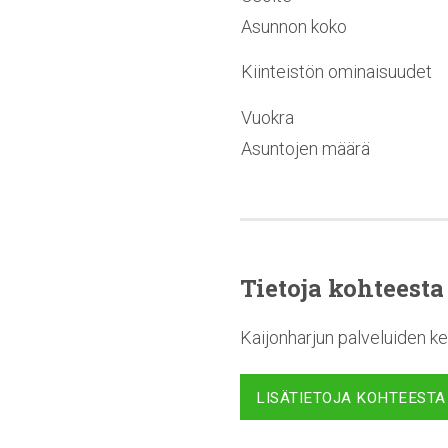
Asunnon koko
Kiinteistön ominaisuudet
Vuokra
Asuntojen määrä
Tietoja kohteesta
Kaijonharjun palveluiden ke
LISÄTIETOJA KOHTEESTA