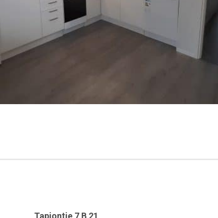
Tapiontie 7 B 21