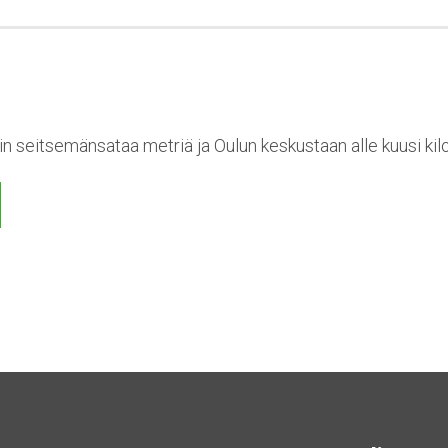
n seitsemänsataa metriä ja Oulun keskustaan alle kuusi kil