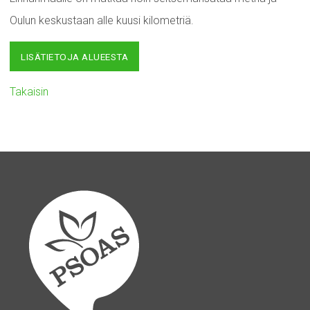
Oulun keskustaan alle kuusi kilometriä.
LISÄTIETOJA ALUEESTA
Takaisin