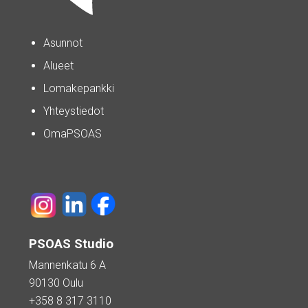
Asunnot
Alueet
Lomakepankki
Yhteystiedot
OmaPSOAS
PSOAS Studio
Mannenkatu 6 A
90130 Oulu
+358 8 317 3110