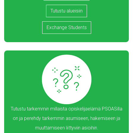
Tutustu alueisiin
Exchange Students
Tutustu tarkemmin millaista opiskelijaelämä PSOASilla
on ja perehdy tarkemmin asumiseen, hakemiseen ja
muuttamiseen liittyviin asioihin.