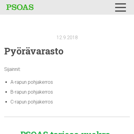
Testi
Menu
12.9.2018
Pyörävarasto
Sijainnit:
A-rapun pohjakerros
B-rapun pohjakerros
C-rapun pohjakerros