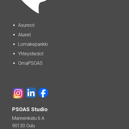
Asunnot
Alueet
Lomakepankki
Yhteystiedot
OmaPSOAS
PSOAS Studio
Mannenkatu 6 A
90130 Oulu