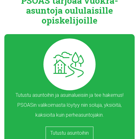
PSOAS tarjoaa
vuokra-
asuntoja
oululaisille
opiskelijoille
Tutustu asuntoihin ja asuinalueisiin ja tee hakemus!
PSOASin valikoimasta löytyy niin soluja, yksiöitä,
kaksioita kuin perheasuntojakin.
Tutustu asuntoihin