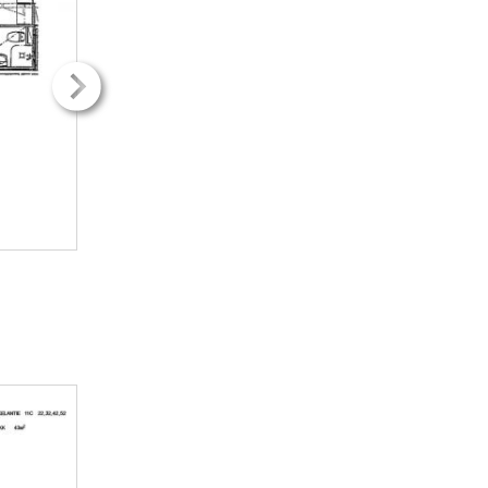
2
2
25.00m
25.00m
1H + kk
1H + kk
346.89€ / kk
346.89€ / kk
LISÄTIETOJA
LISÄTIETOJ