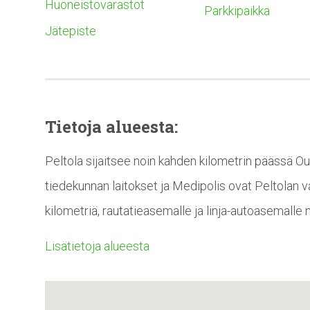
Huoneistovarastot
Parkkipaikka
Jätepiste
Tietoja alueesta:
Peltola sijaitsee noin kahden kilometrin päässä Oul
tiedekunnan laitokset ja Medipolis ovat Peltolan 
kilometriä, rautatieasemalle ja linja-autoasemalle n
Lisätietoja alueesta