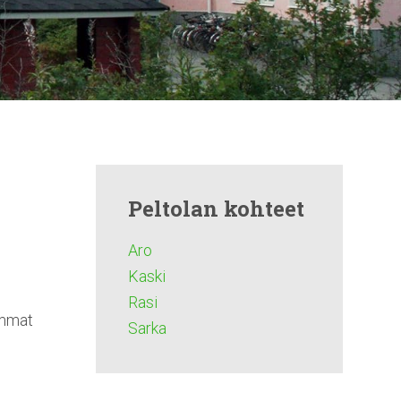
Peltolan kohteet
Aro
Kaski
Rasi
immat
Sarka