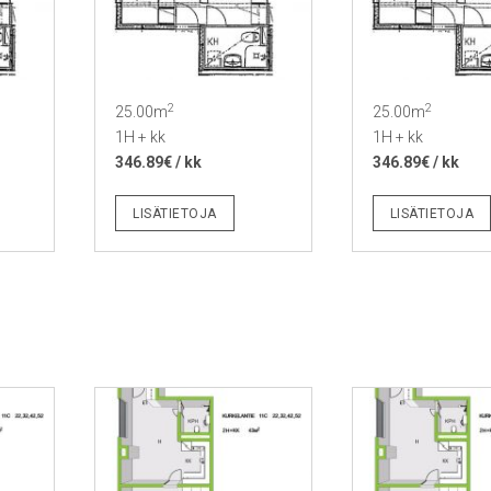
2
2
25.00m
25.00m
1H + kk
1H + kk
346.89€ / kk
346.89€ / kk
LISÄTIETOJA
LISÄTIETOJA