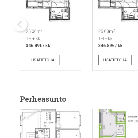
2
2
25.00m
25.00m
1H + kk
1H + kk
346.89€ / kk
346.89€ / kk
LISÄTIETOJA
LISÄTIETOJA
Perheasunto