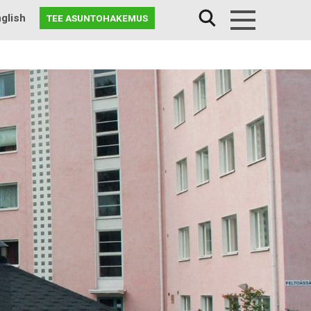
glish
TEE ASUNTOHAKEMUS
Menu