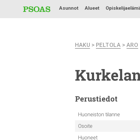
Asunnot
Alueet
Opiskelijaeläm
HAKU
>
PELTOLA
>
ARO
Kurkelan
Perustiedot
Huoneiston tilanne
Osoite
Huoneet