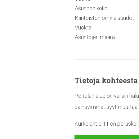
Asunnon koko
Kiinteistön ominaisuudet
Vuokra
Asuntojen määrä
Tietoja kohteesta
Peltolan alue on varsin halu
painavimmat syyt muuttaa 
Kurkelantie 11 on peruskor