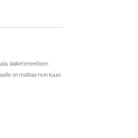
ala, lääketieteellisen
aalle on matkaa noin kuusi