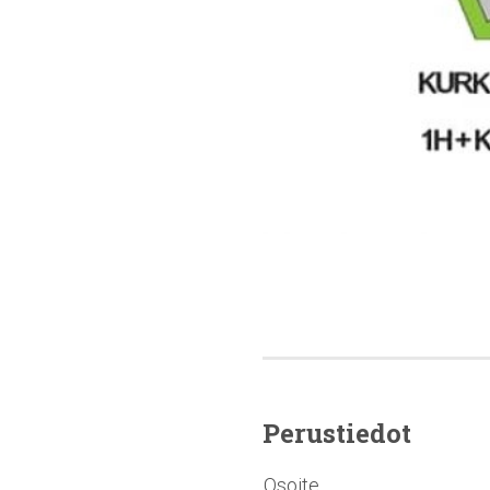
Perustiedot
Osoite