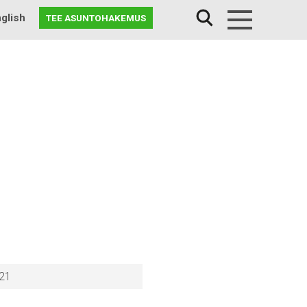
glish
TEE ASUNTOHAKEMUS
Menu
 21