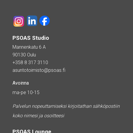
PSOAS Studio
Mannenkatu 6 A
90130 Oulu
+358 8 317 3110
asuntotoimisto@psoas.fi
Avoinna
ma-pe 10-15
Palvelun nopeuttamiseksi kirjoitathan sähköpostiin
koko nimesi ja osoitteesi
PSOAS Lounge