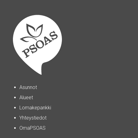
Asunnot
Alueet
Lomakepankki
Yhteystiedot
OmaPSOAS