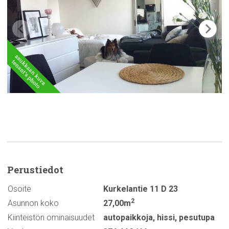
Perustiedot
Osoite
Kurkelantie 11 D 23
2
Asunnon koko
27,00m
Kiinteistön ominaisuudet
autopaikkoja
,
hissi
,
pesutupa