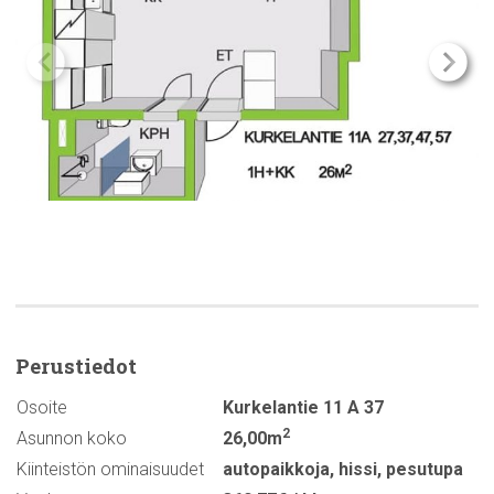
Perustiedot
Osoite
Kurkelantie 11 A 37
2
Asunnon koko
26,00m
Kiinteistön ominaisuudet
autopaikkoja
,
hissi
,
pesutupa