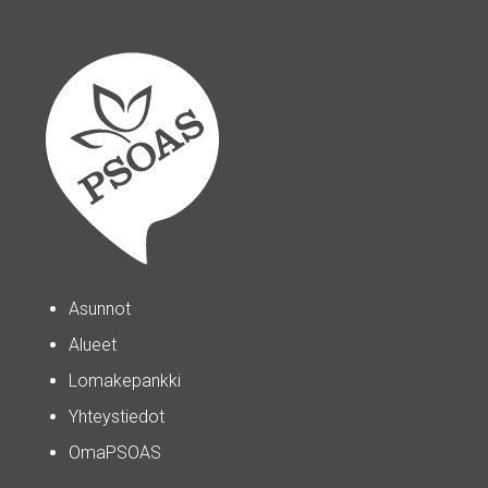
Asunnot
Alueet
Lomakepankki
Yhteystiedot
OmaPSOAS