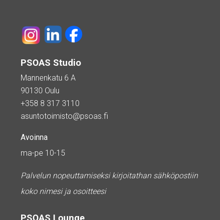
PSOAS Studio
Mannenkatu 6 A
90130 Oulu
+358 8 317 3110
asuntotoimisto@psoas.fi
Avoinna
ma-pe 10-15
Palvelun nopeuttamiseksi kirjoitathan sähköpostiin
koko nimesi ja osoitteesi
PSOAS Lounge