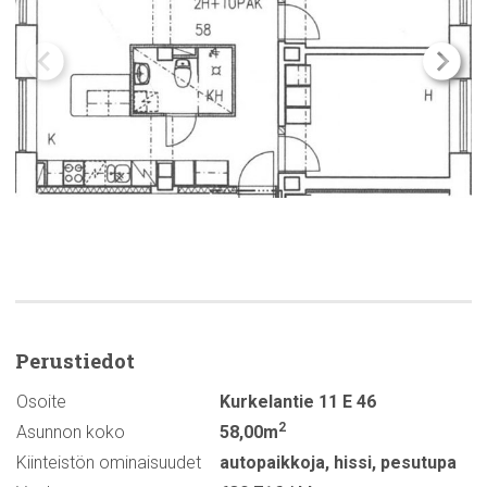
Perustiedot
Osoite
Kurkelantie 11 E 46
2
Asunnon koko
58,00m
Kiinteistön ominaisuudet
autopaikkoja
,
hissi
,
pesutupa