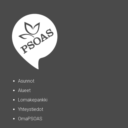
Asunnot
Alueet
Lomakepankki
Yhteystiedot
OmaPSOAS