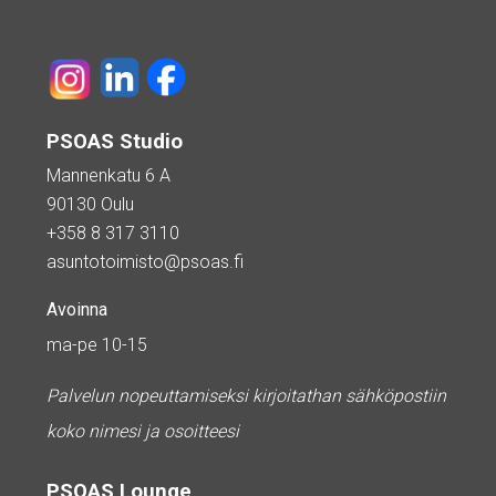
PSOAS Studio
Mannenkatu 6 A
90130 Oulu
+358 8 317 3110
asuntotoimisto@psoas.fi
Avoinna
ma-pe 10-15
Palvelun nopeuttamiseksi kirjoitathan sähköpostiin
koko nimesi ja osoitteesi
PSOAS Lounge