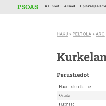
Asunnot
Alueet
Opiskelijaeläm
HAKU
>
PELTOLA
>
ARO
Kurkelan
Perustiedot
Huoneiston tilanne
Osoite
Huoneet