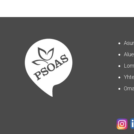
Asu
Alue
Lom
Yhte
Om