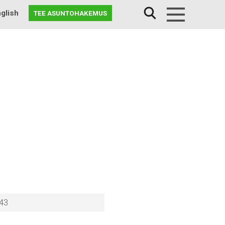
glish
TEE ASUNTOHAKEMUS
Menu
 43