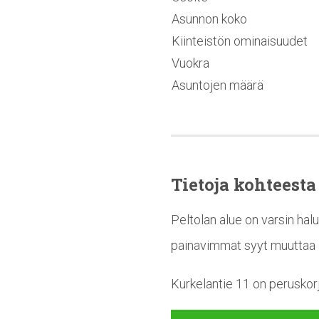
Asunnon koko
Kiinteistön ominaisuudet
Vuokra
Asuntojen määrä
Tietoja kohteesta
Peltolan alue on varsin halu
painavimmat syyt muuttaa 
Kurkelantie 11 on peruskor