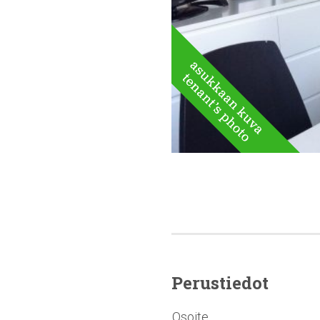
Perustiedot
Osoite