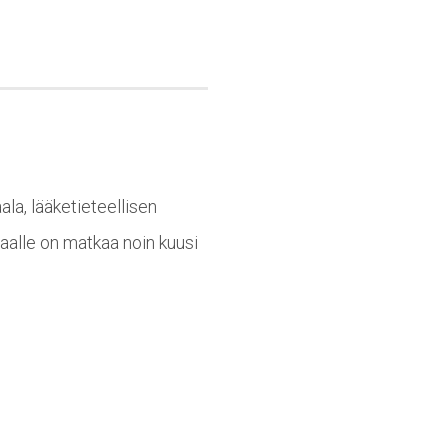
ala, lääketieteellisen
aalle on matkaa noin kuusi