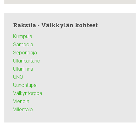
Raksila - Välkkylän kohteet
Kumpula
Sampola
Seponpaja
Ullankartano
Ullanlinna
UNO
Uunontupa
Välkyntorppa
Vienola
Villentalo