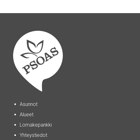
Asunnot
Alueet
Lomakepankki
Yhteystiedot