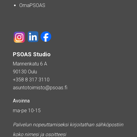
OmaPSOAS
PSOAS Studio
Mannenkatu 6 A
90130 Oulu
+358 8 317 3110
asuntotoimisto@psoas.fi
Avoinna
ma-pe 10-15
Palvelun nopeuttamiseksi kirjoitathan sähköpostiin
koko nimesi ja osoitteesi