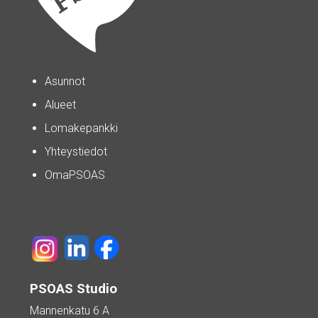
Asunnot
Alueet
Lomakepankki
Yhteystiedot
OmaPSOAS
PSOAS Studio
Mannenkatu 6 A