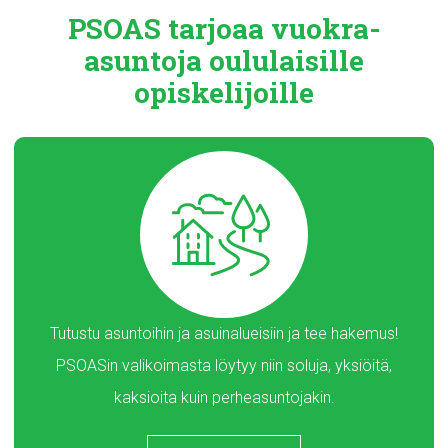
PSOAS tarjoaa
vuokra-
asuntoja
oululaisille
opiskelijoille
Tutustu asuntoihin ja asuinalueisiin ja tee hakemus!
PSOASin valikoimasta löytyy niin soluja, yksiöitä,
kaksioita kuin perheasuntojakin.