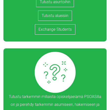
Tutustu asuntoihin
Tutustu alueisiin
Exchange Students
Tutustu tarkemmin millaista opiskelijaelämä PSOASilla
on ja perehdy tarkemmin asumiseen, hakemiseen ja