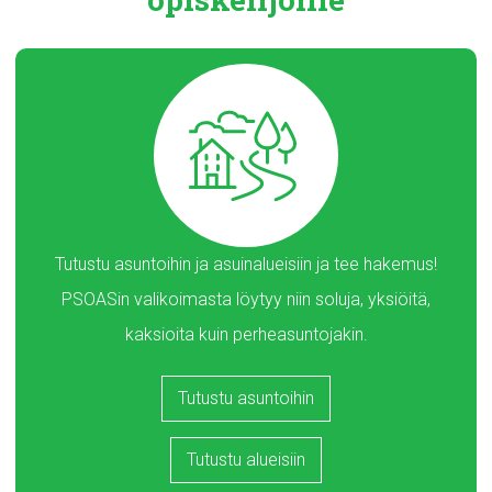
Tutustu asuntoihin ja asuinalueisiin ja tee hakemus!
PSOASin valikoimasta löytyy niin soluja, yksiöitä,
kaksioita kuin perheasuntojakin.
Tutustu asuntoihin
Tutustu alueisiin