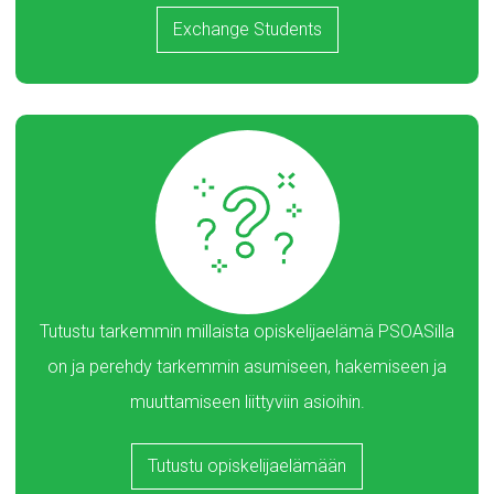
Exchange Students
Tutustu tarkemmin millaista opiskelijaelämä PSOASilla
on ja perehdy tarkemmin asumiseen, hakemiseen ja
muuttamiseen liittyviin asioihin.
Tutustu opiskelijaelämään