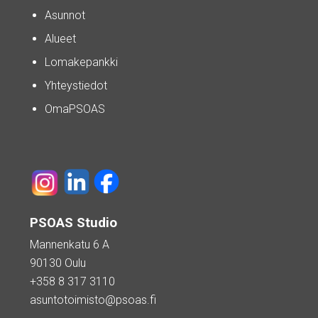
Asunnot
Alueet
Lomakepankki
Yhteystiedot
OmaPSOAS
PSOAS Studio
Mannenkatu 6 A
90130 Oulu
+358 8 317 3110
asuntotoimisto@psoas.fi