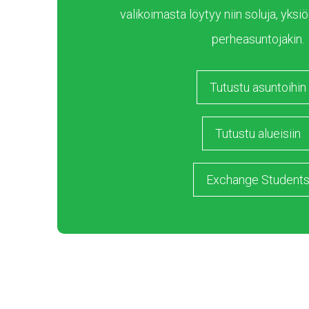
valikoimasta löytyy niin soluja, yksiöi
perheasuntojakin.
Tutustu asuntoihin
Tutustu alueisiin
Exchange Student