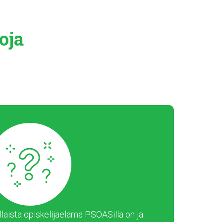
oja
laista opiskelijaelämä PSOASilla on ja