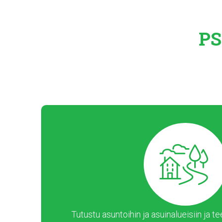
PS
Tutustu asuntoihin ja asuinalueisiin ja