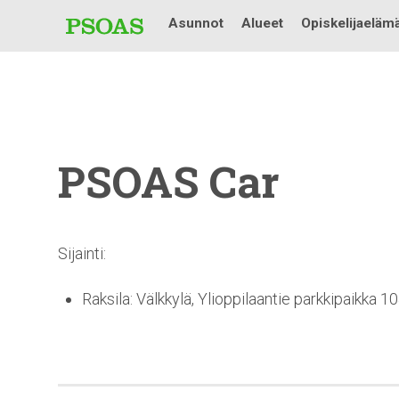
Asunnot
Alueet
Opiskelijaeläm
PSOAS Car
Sijainti:
Raksila: Välkkylä, Ylioppilaantie parkkipaikka 1