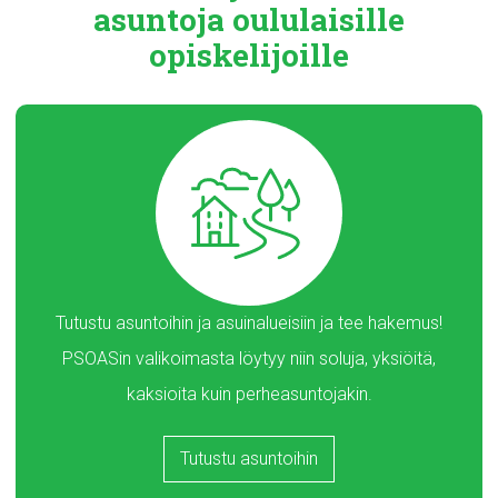
asuntoja
oululaisille
opiskelijoille
Tutustu asuntoihin ja asuinalueisiin ja tee hakemus!
PSOASin valikoimasta löytyy niin soluja, yksiöitä,
kaksioita kuin perheasuntojakin.
Tutustu asuntoihin