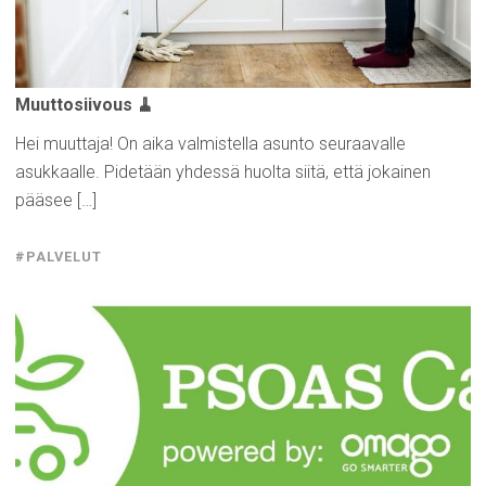
Muuttosiivous
🧹
Hei muuttaja! On aika valmistella asunto seuraavalle
asukkaalle. Pidetään yhdessä huolta siitä, että jokainen
pääsee […]
#PALVELUT