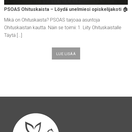
PSOAS
Ohituskaista
– Löydä unelmiesi
opiskelijakoti
🏠
Mikä on Ohituskaista? PSOAS tarjoaa asuntoja
Ohituskaistan kautta. Näin se toimii: 1. Liity Ohituskaistalle
Täytä […]
LUE LISÄÄ