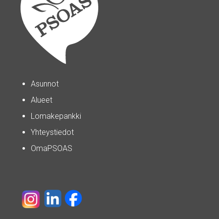
Asunnot
Alueet
Lomakepankki
Yhteystiedot
OmaPSOAS