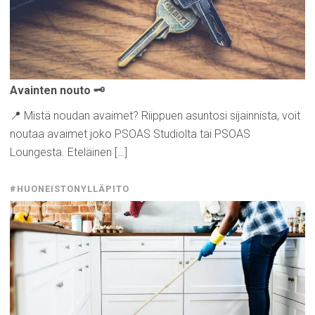
Avainten nouto 🗝️
📍 Mistä noudan avaimet? Riippuen asuntosi sijainnista, voit
noutaa avaimet joko PSOAS Studiolta tai PSOAS
Loungesta. Eteläinen […]
#HUONEISTONYLLÄPITO