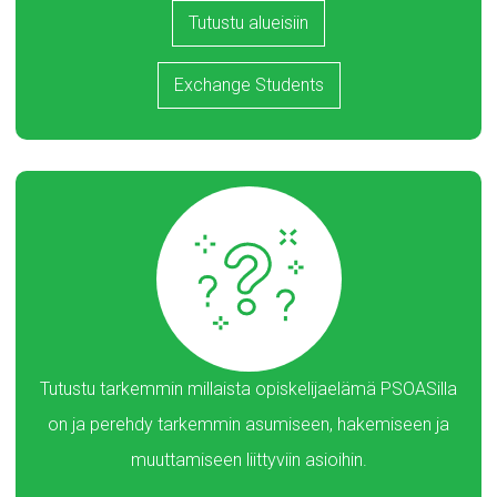
Tutustu alueisiin
Exchange Students
Tutustu tarkemmin millaista opiskelijaelämä PSOASilla
on ja perehdy tarkemmin asumiseen, hakemiseen ja
muuttamiseen liittyviin asioihin.