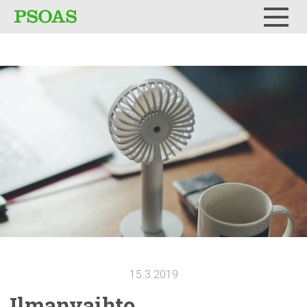
Testi
Menu
15.3.2019
Ilmanvaihto