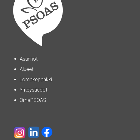
Asunnot
Alueet
Lomakepankki
Yhteystiedot
OmaPSOAS