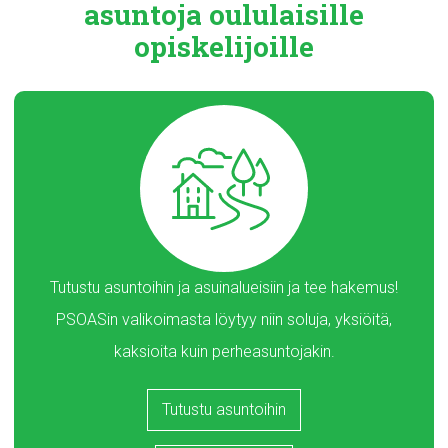
asuntoja
oululaisille
opiskelijoille
Tutustu asuntoihin ja asuinalueisiin ja tee hakemus!
PSOASin valikoimasta löytyy niin soluja, yksiöitä,
kaksioita kuin perheasuntojakin.
Tutustu asuntoihin