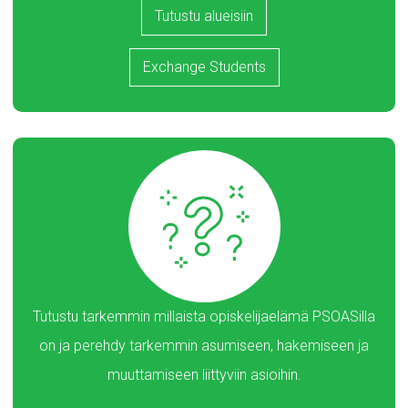
Tutustu alueisiin
Exchange Students
Tutustu tarkemmin millaista opiskelijaelämä PSOASilla
on ja perehdy tarkemmin asumiseen, hakemiseen ja
muuttamiseen liittyviin asioihin.