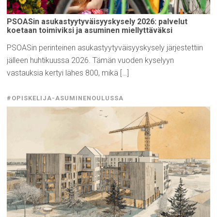
PSOASin
asukastyytyväisyyskysely
2026: palvelut
koetaan
toimiviksi
ja asuminen
miellyttäväksi
PSOASin perinteinen asukastyytyväisyyskysely järjestettiin
jälleen huhtikuussa 2026. Tämän vuoden kyselyyn
vastauksia kertyi lähes 800, mikä […]
#OPISKELIJA-ASUMINENOULUSSA