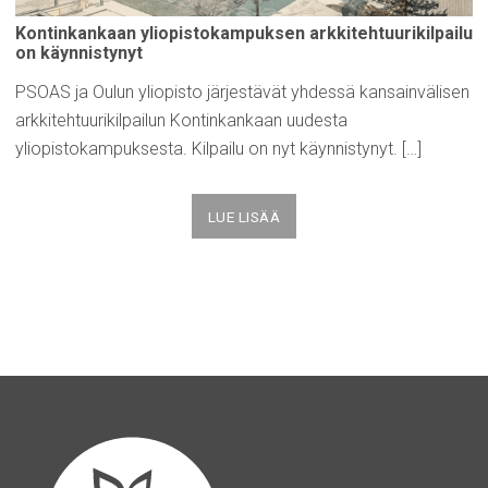
Kontinkankaan
yliopistokampuksen
arkkitehtuurikilpailu
on
käynnistynyt
PSOAS ja Oulun yliopisto järjestävät yhdessä kansainvälisen
arkkitehtuurikilpailun Kontinkankaan uudesta
yliopistokampuksesta. Kilpailu on nyt käynnistynyt. […]
LUE LISÄÄ