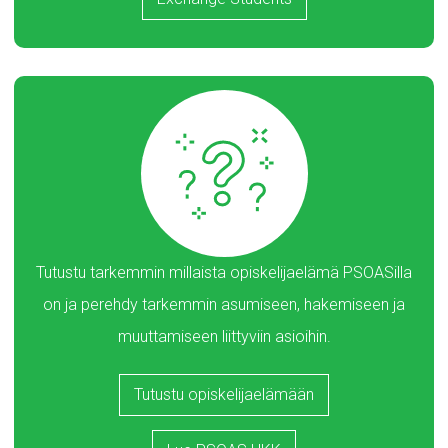
Tutustu tarkemmin millaista opiskelijaelämä PSOASilla
on ja perehdy tarkemmin asumiseen, hakemiseen ja
muuttamiseen liittyviin asioihin.
Tutustu opiskelijaelämään