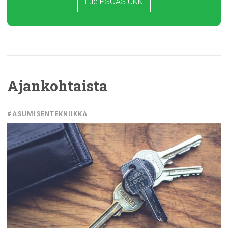
Lue PSOAS UKK
Ajankohtaista
#ASUMISENTEKNIIKKA