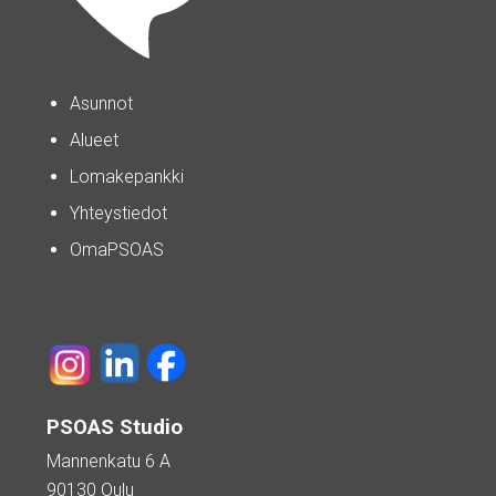
Asunnot
Alueet
Lomakepankki
Yhteystiedot
OmaPSOAS
PSOAS Studio
Mannenkatu 6 A
90130 Oulu