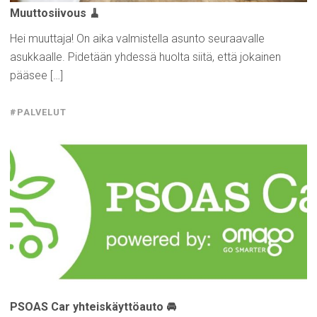
Muuttosiivous
🧹
Hei muuttaja! On aika valmistella asunto seuraavalle
asukkaalle. Pidetään yhdessä huolta siitä, että jokainen
pääsee […]
#PALVELUT
PSOAS Car
yhteiskäyttöauto
🚘