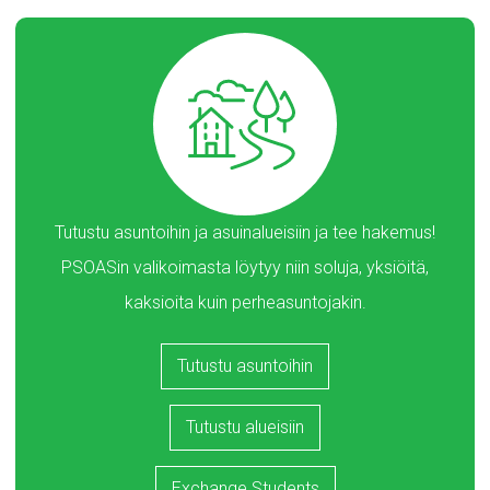
Tutustu asuntoihin ja asuinalueisiin ja tee hakemus!
PSOASin valikoimasta löytyy niin soluja, yksiöitä,
kaksioita kuin perheasuntojakin.
Tutustu asuntoihin
Tutustu alueisiin
Exchange Students