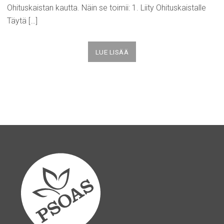
Ohituskaistan kautta. Näin se toimii: 1. Liity Ohituskaistalle
Täytä […]
LUE LISÄÄ