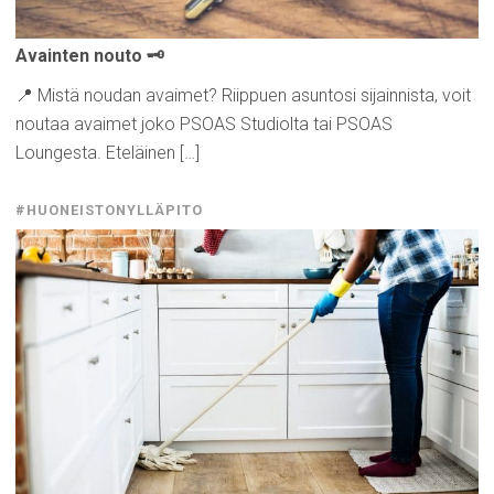
Avainten nouto 🗝️
📍 Mistä noudan avaimet? Riippuen asuntosi sijainnista, voit
noutaa avaimet joko PSOAS Studiolta tai PSOAS
Loungesta. Eteläinen […]
#HUONEISTONYLLÄPITO