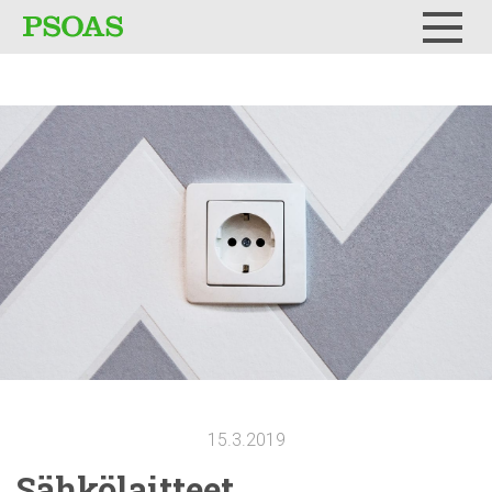
Testi
Menu
15.3.2019
Sähkölaitteet