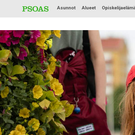
Asunnot
Alueet
Opiskelijaeläm