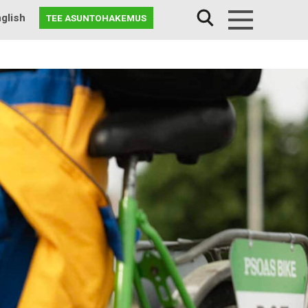
glish
TEE ASUNTOHAKEMUS
Menu