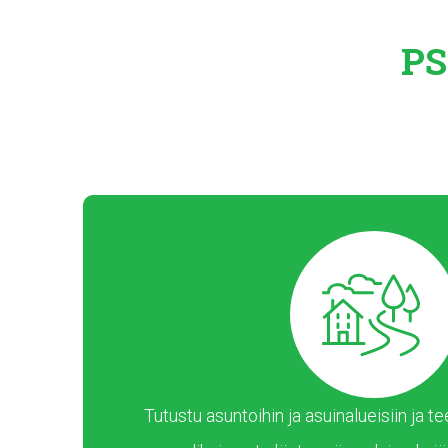
PS
Tutustu asuntoihin ja asuinalueisiin ja