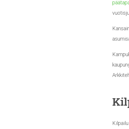
päätap
vuotisj
Kansain
asumisa
Kampuks
kaupung
Arkkiteh
Kil
Kilpail