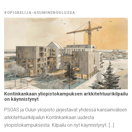
#OPISKELIJA-ASUMINENOULUSSA
Kontinkankaan
yliopistokampuksen
arkkitehtuurikilpailu
on
käynnistynyt
PSOAS ja Oulun yliopisto järjestävät yhdessä kansainvälisen
arkkitehtuurikilpailun Kontinkankaan uudesta
yliopistokampuksesta. Kilpailu on nyt käynnistynyt. […]