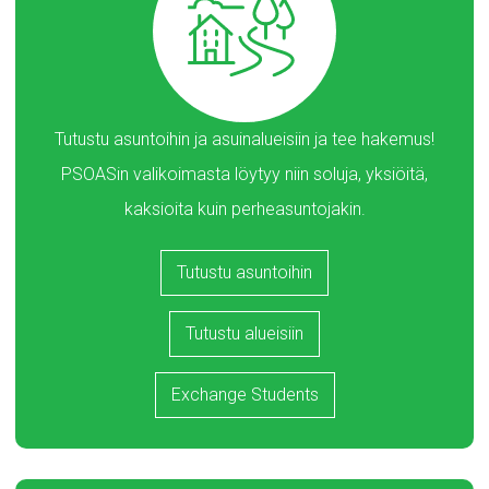
Tutustu asuntoihin ja asuinalueisiin ja tee hakemus!
PSOASin valikoimasta löytyy niin soluja, yksiöitä,
kaksioita kuin perheasuntojakin.
Tutustu asuntoihin
Tutustu alueisiin
Exchange Students