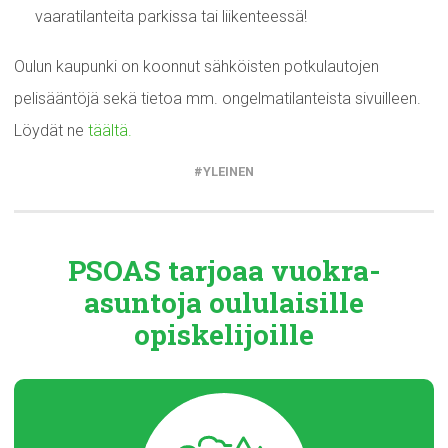
vaaratilanteita parkissa tai liikenteessä!
Oulun kaupunki on koonnut sähköisten potkulautojen
pelisääntöjä sekä tietoa mm. ongelmatilanteista sivuilleen.
Löydät ne
täältä.
YLEINEN
PSOAS tarjoaa
vuokra-
asuntoja
oululaisille
opiskelijoille