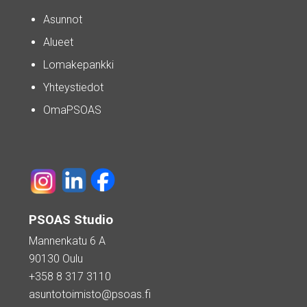
Asunnot
Alueet
Lomakepankki
Yhteystiedot
OmaPSOAS
PSOAS Studio
Mannenkatu 6 A
90130 Oulu
+358 8 317 3110
asuntotoimisto@psoas.fi