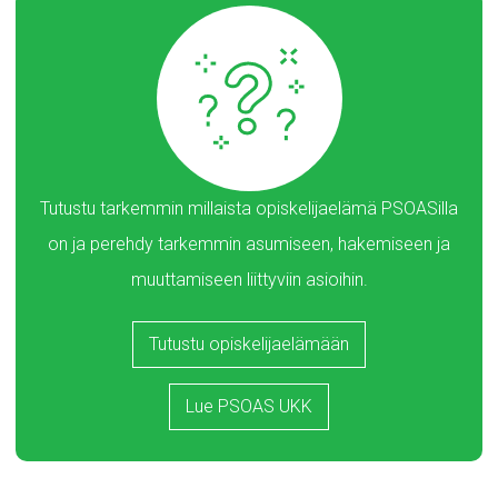
Tutustu tarkemmin millaista opiskelijaelämä PSOASilla
on ja perehdy tarkemmin asumiseen, hakemiseen ja
muuttamiseen liittyviin asioihin.
Tutustu opiskelijaelämään
Lue PSOAS UKK