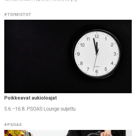
#TOIMISTOT
Poikkeavat
aukioloajat
5.6.–16.8. PSOAS Lounge suljettu
#PSOAS