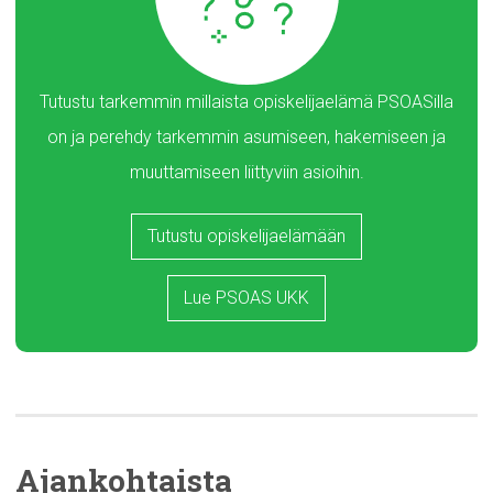
Tutustu tarkemmin millaista opiskelijaelämä PSOASilla
on ja perehdy tarkemmin asumiseen, hakemiseen ja
muuttamiseen liittyviin asioihin.
Tutustu opiskelijaelämään
Lue PSOAS UKK
Ajankohtaista