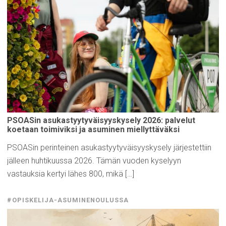
PSOASin
asukastyytyväisyyskysely
2026: palvelut
koetaan
toimiviksi
ja asuminen
miellyttäväksi
PSOASin perinteinen asukastyytyväisyyskysely järjestettiin
jälleen huhtikuussa 2026. Tämän vuoden kyselyyn
vastauksia kertyi lähes 800, mikä […]
#OPISKELIJA-ASUMINENOULUSSA