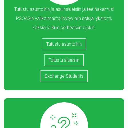
Tutustu asuntoihin ja asuinalueisiin ja tee hakemus!
PSOASin valikoimasta löytyy niin soluja, yksiöitä,
kaksioita kuin perheasuntojakin.
Tutustu asuntoihin
Tutustu alueisiin
Exchange Students