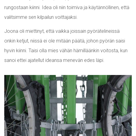
rungostaan kiinni. Idea oli niin toimiva ja käytännöllinen, että
valitsimme sen kilpailun voittajaksi.
Joona oli miettinyt, että vaikka joissain pyörätelineissä
onkin ketjut, niissä ei ole mitään päätä, johon pyörän saisi
hyvin kiinni. Taisi olla mies vähän hämilläänkin voitosta, kun
sanoi ettei ajatellut ideansa menevän edes läpi.