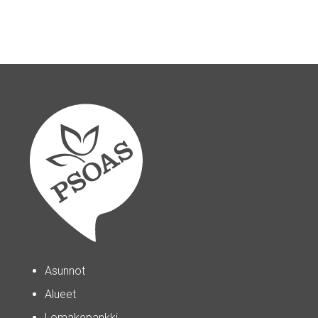
Asunnot
Alueet
Lomakepankki