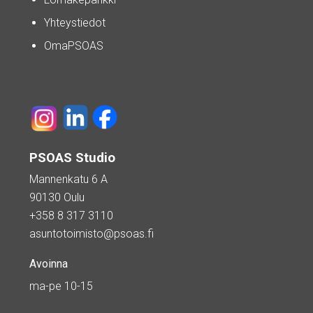
Yhteystiedot
OmaPSOAS
PSOAS Studio
Mannenkatu 6 A
90130 Oulu
+358 8 317 3110
asuntotoimisto@psoas.fi
Avoinna
ma-pe 10-15