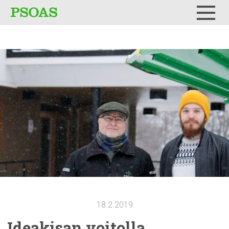
Testi
Menu
18.2.2019
Ideakisan voitolla