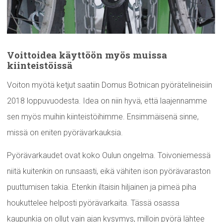
Voittoidea käyttöön myös muissa
kiinteistöissä
Voiton myötä ketjut saatiin Domus Botnican pyörätelineisiin
2018 loppuvuodesta. Idea on niin hyvä, että laajennamme
sen myös muihin kiinteistöihimme. Ensimmäisenä sinne,
missä on eniten pyörävarkauksia.
Pyörävarkaudet ovat koko Oulun ongelma. Toivoniemessä
niitä kuitenkin on runsaasti, eikä vähiten ison pyörävaraston
puuttumisen takia. Etenkin iltaisin hiljainen ja pimeä piha
houkuttelee helposti pyörävarkaita. Tässä osassa
kaupunkia on ollut vain ajan kysymys, milloin pyörä lähtee