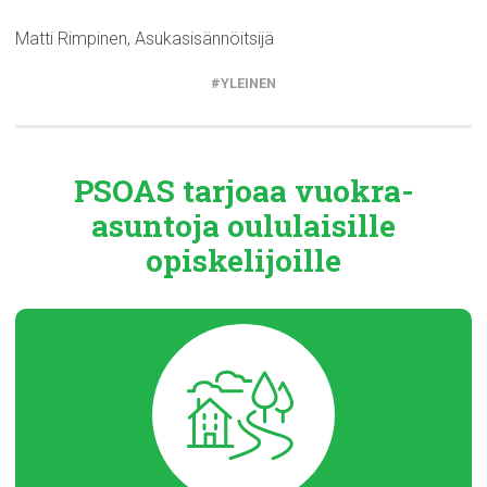
Matti Rimpinen, Asukasisännöitsijä
YLEINEN
PSOAS tarjoaa
vuokra-
asuntoja
oululaisille
opiskelijoille