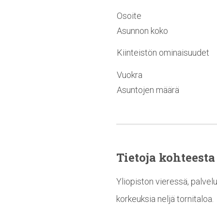
Osoite
Asunnon koko
Kiinteistön ominaisuudet
Vuokra
Asuntojen määrä
Tietoja kohteesta
Yliopiston vieressä, palvel
korkeuksia neljä tornitaloa.