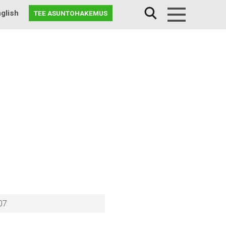
glish
TEE ASUNTOHAKEMUS
Menu
07