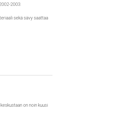
 2002-2003.
teriaali sekä sävy saattaa
n keskustaan on noin kuusi