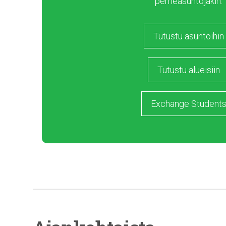
perheasuntojakin.
Tutustu asuntoihin
Tutustu alueisiin
Exchange Student