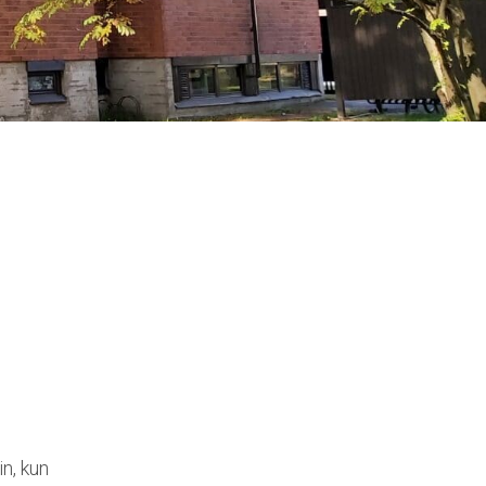
n, kun