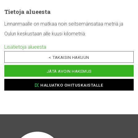
Tietoja alueesta
Linnanmaalle on matkaa noin seitsemänsataa metriä ja
Oulun keskustaan alle kuusi kilometriä.
Lisätietoja alueesta
< TAKAISIN HAKUUN
JÄTÄ AVOIN HAKEMUS
HALUATKO OHITUSKAISTALLE