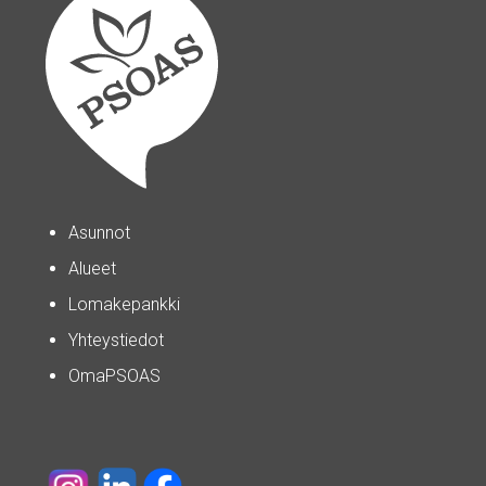
Asunnot
Alueet
Lomakepankki
Yhteystiedot
OmaPSOAS