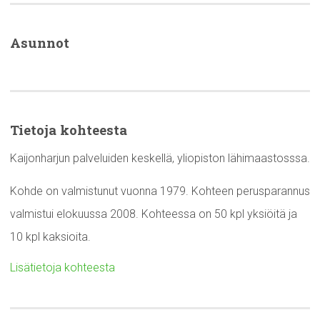
Asunnot
Tietoja kohteesta
Kaijonharjun palveluiden keskellä, yliopiston lähimaastosssa.
Kohde on valmistunut vuonna 1979. Kohteen perusparannus
valmistui elokuussa 2008. Kohteessa on 50 kpl yksiöitä ja
10 kpl kaksioita.
Lisätietoja kohteesta