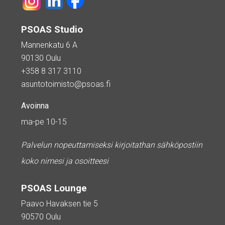
PSOAS Studio
Mannenkatu 6 A
90130 Oulu
+358 8 317 3110
asuntotoimisto@psoas.fi
Avoinna
ma-pe 10-15
Palvelun nopeuttamiseksi kirjoitathan sähköpostiin
koko nimesi ja osoitteesi
PSOAS Lounge
Paavo Havaksen tie 5
90570 Oulu