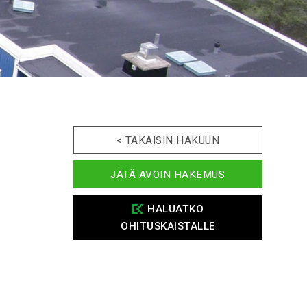
< TAKAISIN HAKUUN
JÄTÄ AVOIN HAKEMUS
HALUATKO
OHITUSKAISTALLE