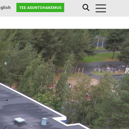
glish
TEE ASUNTOHAKEMUS
Menu