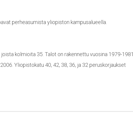
joavat perheasumista yliopiston kampusalueella.
 joista kolmioita 35. Talot on rakennettu vuosina 1979-1981
2006. Yliopistokatu 40, 42, 38, 36, ja 32 peruskorjaukset