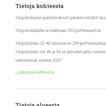
Tietoja kohteesta
Yliopistokadun pastelliväriset pienkerrostalot tar
Yliopistokadulla on kaikkiaan 353 perheasuntoa.
Yliopistokatu 32-46 taloissa on 209 perheasuntoa,
Yliopistokatu 44, 46 ja 34 on peruskorjattu vuonna 
valmistuivat vuonna 2007.
Lisätietoja kohteesta
Tietoja alueesta