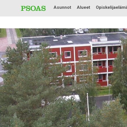
Asunnot
Alueet
Opiskelijaeläm