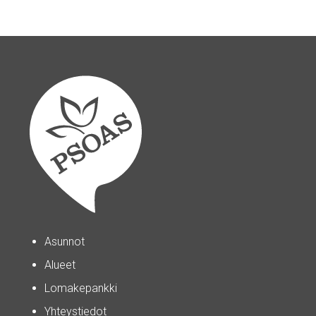
Asunnot
Alueet
Lomakepankki
Yhteystiedot