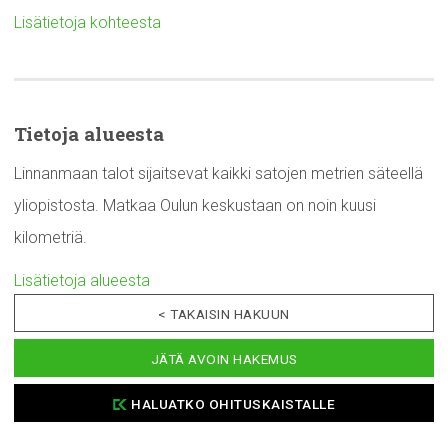
Lisätietoja kohteesta
Tietoja alueesta
Linnanmaan talot sijaitsevat kaikki satojen metrien säteellä
yliopistosta. Matkaa Oulun keskustaan on noin kuusi
kilometriä.
Lisätietoja alueesta
< TAKAISIN HAKUUN
JÄTÄ AVOIN HAKEMUS
HALUATKO OHITUSKAISTALLE