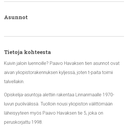
Asunnot
Tietoja kohteesta
Kuivin jaloin luennoille? Paavo Havaksen tien asunnot ovat
aivan yliopistorakennuksen kyljessä, joten t-paita toimii
talvellakin.
Opiskelija-asuntoja alettiin rakentaa Linnanmaalle 1970-
luvun puolivälissä. Tuolloin nousi yliopiston välittömään
läheisyyteen myös Paavo Havaksen tie 5, joka on
peruskorjattu 1998.