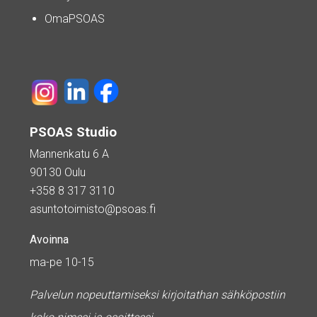
OmaPSOAS
PSOAS Studio
Mannenkatu 6 A
90130 Oulu
+358 8 317 3110
asuntotoimisto@psoas.fi
Avoinna
ma-pe 10-15
Palvelun nopeuttamiseksi kirjoitathan sähköpostiin