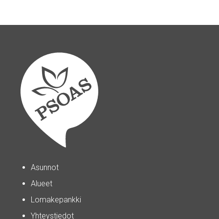
Asunnot
Alueet
Lomakepankki
Yhteystiedot