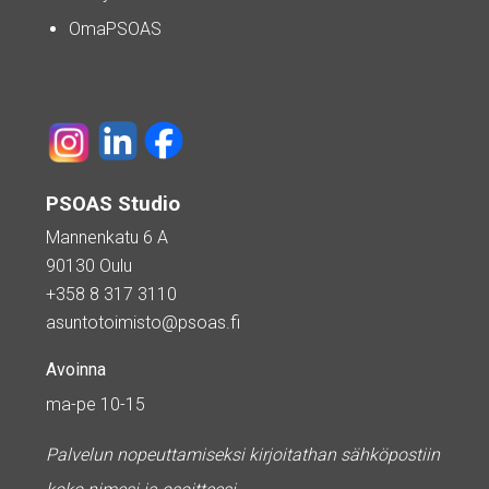
OmaPSOAS
PSOAS Studio
Mannenkatu 6 A
90130 Oulu
+358 8 317 3110
asuntotoimisto@psoas.fi
Avoinna
ma-pe 10-15
Palvelun nopeuttamiseksi kirjoitathan sähköpostiin