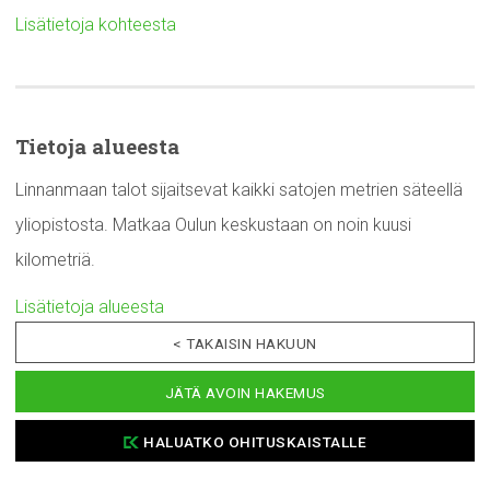
Lisätietoja kohteesta
Tietoja alueesta
Linnanmaan talot sijaitsevat kaikki satojen metrien säteellä
yliopistosta. Matkaa Oulun keskustaan on noin kuusi
kilometriä.
Lisätietoja alueesta
< TAKAISIN HAKUUN
JÄTÄ AVOIN HAKEMUS
HALUATKO OHITUSKAISTALLE