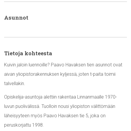
Asunnot
Tietoja kohteesta
Kuivin jaloin luennoille? Paavo Havaksen tien asunnot ovat
aivan yliopistorakennuksen kyljessä, joten t-paita toimii
talvellakin.
Opiskelija-asuntoja alettiin rakentaa Linnanmaalle 1970-
luvun puolivälissä. Tuolloin nousi yliopiston välittömään
läheisyyteen myös Paavo Havaksen tie 5, joka on
peruskorjattu 1998.