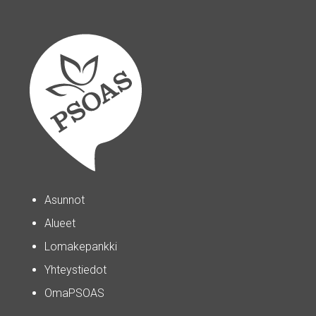
Asunnot
Alueet
Lomakepankki
Yhteystiedot
OmaPSOAS