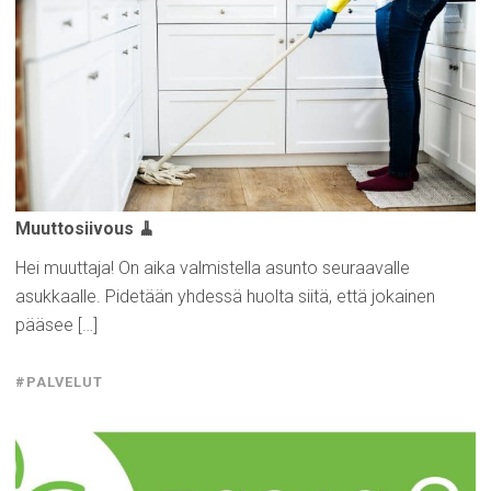
Muuttosiivous
🧹
Hei muuttaja! On aika valmistella asunto seuraavalle
asukkaalle. Pidetään yhdessä huolta siitä, että jokainen
pääsee […]
#PALVELUT