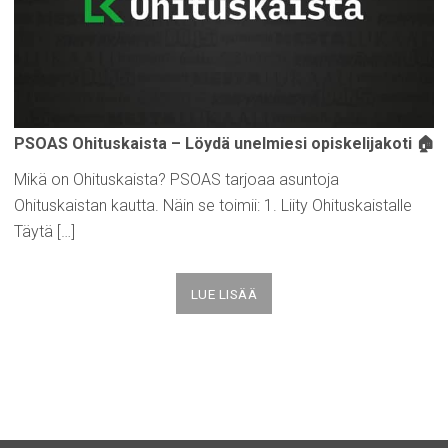
PSOAS
Ohituskaista
– Löydä unelmiesi
opiskelijakoti
🏠
Mikä on Ohituskaista? PSOAS tarjoaa asuntoja
Ohituskaistan kautta. Näin se toimii: 1. Liity Ohituskaistalle
Täytä […]
LUE LISÄÄ