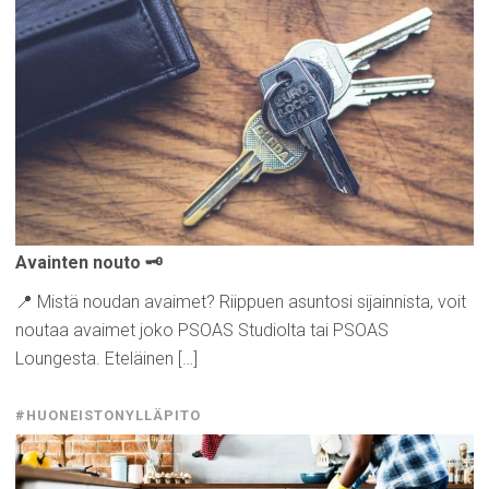
Avainten nouto 🗝️
📍 Mistä noudan avaimet? Riippuen asuntosi sijainnista, voit
noutaa avaimet joko PSOAS Studiolta tai PSOAS
Loungesta. Eteläinen […]
#HUONEISTONYLLÄPITO