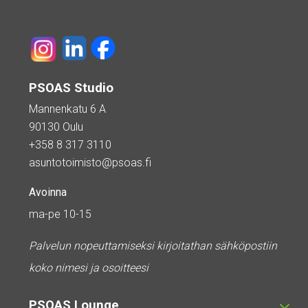
PSOAS Studio
Mannenkatu 6 A
90130 Oulu
+358 8 317 3110
asuntotoimisto@psoas.fi
Avoinna
ma-pe 10-15
Palvelun nopeuttamiseksi kirjoitathan sähköpostiin
koko nimesi ja osoitteesi
PSOAS Lounge