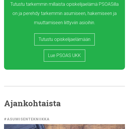
Tutustu tarkemmin millaista opiskelijaelämä PSOASilla
on ja perehdy tarkemmin asumiseen, hakemiseen ja
muuttamiseen liittyviin asioihin.
Tutustu opiskelijaelämään
Lue PSOAS UKK
Ajankohtaista
#ASUMISENTEKNIIKKA